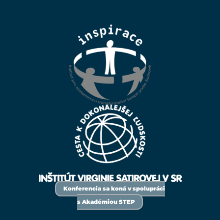
Konferencia sa koná v spolupráci
s Akadémiou STEP